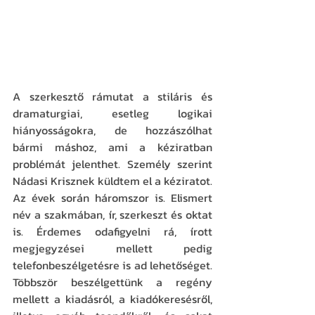
A szerkesztő rámutat a stiláris és 
dramaturgiai, esetleg logikai 
hiányosságokra, de hozzászólhat 
bármi máshoz, ami a kéziratban 
problémát jelenthet. Személy szerint 
Nádasi Krisznek küldtem el a kéziratot. 
Az évek során háromszor is. Elismert 
név a szakmában, ír, szerkeszt és oktat 
is. Érdemes odafigyelni rá, írott 
megjegyzései mellett pedig 
telefonbeszélgetésre is ad lehetőséget. 
Többször beszélgettünk a regény 
mellett a kiadásról, a kiadókeresésről, 